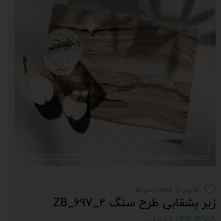
افزودن به علاقه مندی ها
زیر بشقابی طرح سنگ 2_697_ZB
۱۴۴,۳۷۵ تومان