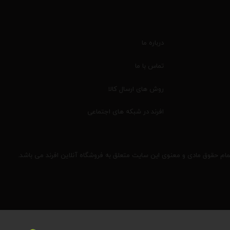
درباره ما
تماس با ما
روش های ارسال کالا
افرند در شبکه های اجتماعی
مام حقوق مادی و معنوی این سایت متعلق به فروشگاه آنلاین افرند می باشد.