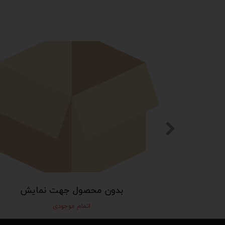
مایش
بدون محصول جهت نمایش
اتمام موجودی