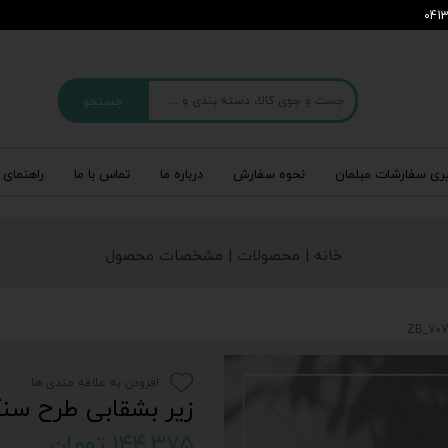
جستجو
ری سفارشات مبلمان
نحوه سفارش
درباره‌ ما
تماس با ما
راهنمای 
خانه | محصولات | مشخصات محصول
افزودن به علاقه مندی ها
زیر بشقابی طرح سنگ 1_707
۱۴۴,۳۷۵ تومان