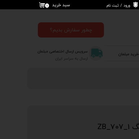
سبد خرید
ورود
/
ثبت نام
۰
حساب کاربری من
تغییر گذر واژه
چطور سفارش بدیم؟
سفارشات
سرویس ارسال اختصاصی مبلمان
خرید مبلمان
خروج از حساب
ارسال به سراسر ایران
کاربری
_ZB