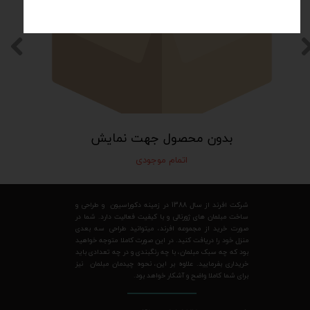
بدون محصول جهت نمایش
اتمام موجودی
شرکت افرند از سال 1388 در زمینه دکوراسیون و طراحی و
ساخت مبلمان های ژورنالی و با کیفیت فعالیت دارد. شما در
صورت خرید از مجموعه افرند، میتوانید طراحی سه بعدی
منزل خود را دریافت کنید. در این صورت کاملا متوجه خواهید
بود که چه سبک مبلمان، با چه رنگبندی و در چه تعدادی باید
خریداری بفرمایید. علاوه بر این، نحوه چیدمان مبلمان نیز
برای شما کاملا واضح و آشکار خواهد بود.