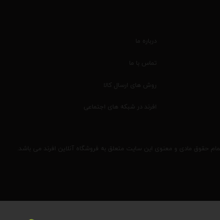
درباره ما
تماس با ما
روش های ارسال کالا
افرند در شبکه های اجتماعی
مام حقوق مادی و معنوی این سایت متعلق به فروشگاه آنلاین افرند می باشد.