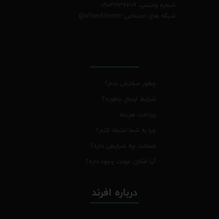
شماره واتسپ: 09031237209
شبکه های اجتماعی: afrand.home
@
چطور سفارش بدم؟
شرایط ارسال چطوره؟
پرداخت هزینه
چرا به شما اعتماد کنم؟
ضمانت چه شرایطی داره؟
آیا امکان عودت وجود داره؟
درباره افرند