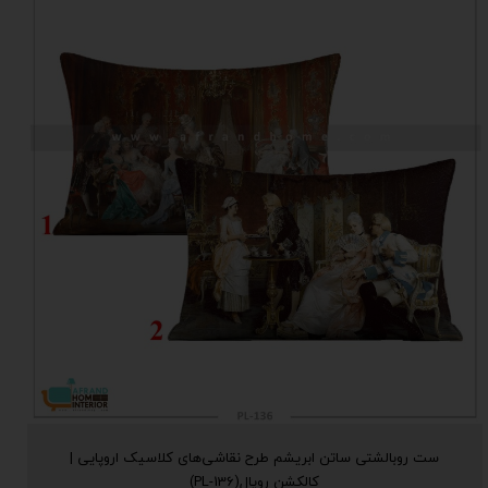
ست روبالشتی ساتن ابریشم طرح نقاشی‌های کلاسیک اروپایی |
کالکشن رویال(PL-136)