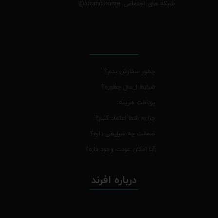
شبکه های اجتماعی: afrand.home
@
چطور سفارش بدم؟
شرایط ارسال چطوره؟
پرداخت هزینه
چرا به شما اعتماد کنم؟
ضمانت چه شرایطی داره؟
آیا امکان عودت وجود داره؟
درباره افرند