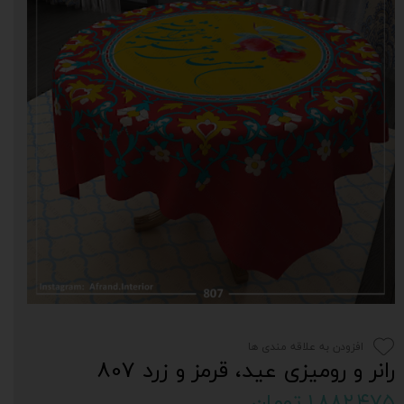
افزودن به علاقه مندی ها
رانر و رومیزی عید، قرمز و زرد 807
۱,۸۸۲,۴۷۵ تومان