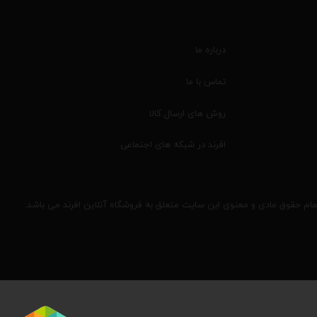
درباره ما
تماس با ما
روش های ارسال کالا
افرند در شبکه های اجتماعی
مام حقوق مادی و معنوی این سایت متعلق به فروشگاه آنلاین افرند می باشد.