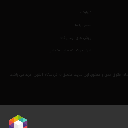
درباره ما
تماس با ما
روش های ارسال کالا
افرند در شبکه های اجتماعی
مام حقوق مادی و معنوی این سایت متعلق به فروشگاه آنلاین افرند می باشد.