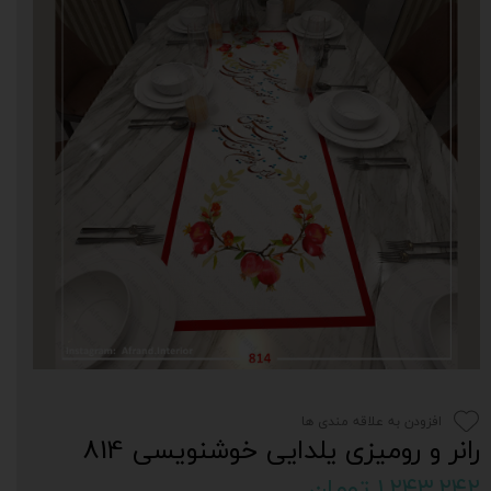
افزودن به علاقه مندی ها
رانر و رومیزی یلدایی خوشنویسی 814
۱,۲۴۳,۲۴۲ تومان