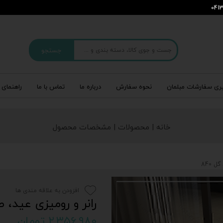
جستجو
ری سفارشات مبلمان
نحوه سفارش
درباره‌ ما
تماس با ما
راهنمای 
خانه | محصولات | مشخصات محصول
 840
افزودن به علاقه مندی ها
رانر و رومیزی عید، طر
۲,۳۵۶,۹۸۰ تومان