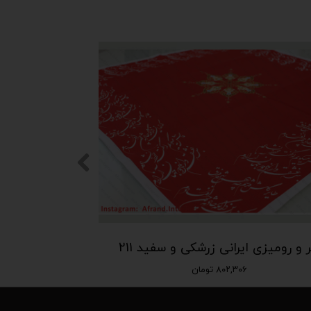
نر و رومیزی ایرانی زرشکی و سفید 211
۸۰۲,۳۰۶ تومان