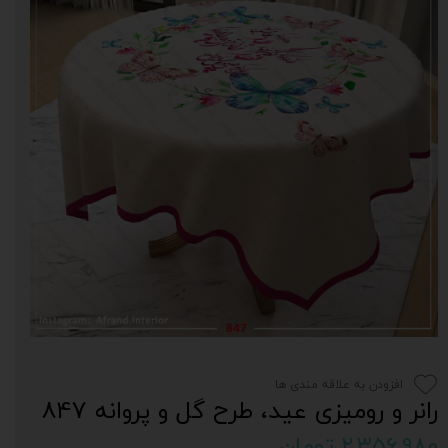
افزودن به علاقه مندی ها
رانر و رومیزی عید، طرح گل و پروانه 847
۲,۳۵۶,۹۸۰ تومان