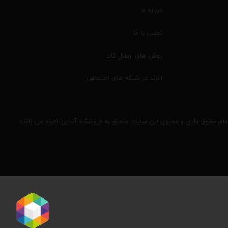
درباره ما
تماس با ما
روش های ارسال کالا
افرند در شبکه های اجتماعی
مام حقوق مادی و معنوی این سایت متعلق به فروشگاه آنلاین افرند می باشد.