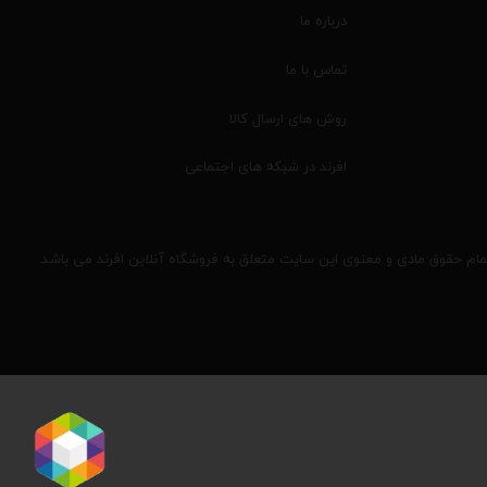
درباره ما
تماس با ما
روش های ارسال کالا
افرند در شبکه های اجتماعی
مام حقوق مادی و معنوی این سایت متعلق به فروشگاه آنلاین افرند می باشد.