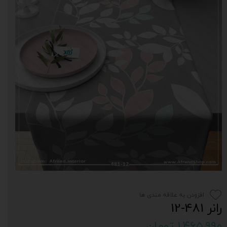
افزودن به علاقه مندی ها
رانر 481-12
۱,۴۶۵,۹۹۰ تومان