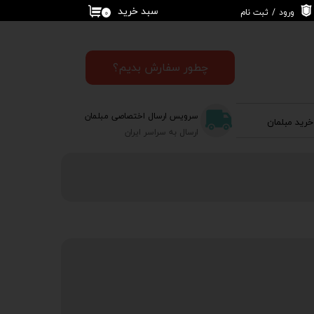
سبد خرید
ورود
/
ثبت نام
۰
حساب کاربری من
تغییر گذر واژه
چطور سفارش بدیم؟
سفارشات
سرویس ارسال اختصاصی مبلمان
خرید مبلمان
خروج از حساب
ارسال به سراسر ایران
کاربری