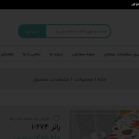
جستجو
ری سفارشات مبلمان
نحوه سفارش
درباره‌ ما
تماس با ما
راهنمای 
خانه | محصولات | مشخصات محصول
افزودن به علاقه مندی ها
رانر 674-1
۱,۴۶۵,۹۹۰ تومان