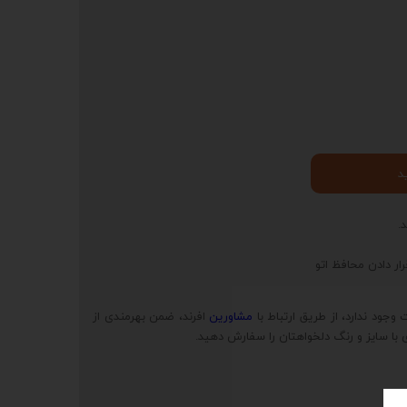
د
.
ار دادن محافظ اتو
وجود ندارد، از طریق ارتباط با
مشاورین
افرند، ضمن بهرمندی از
 با سایز و رنگ دلخواهتان را سفارش دهید.