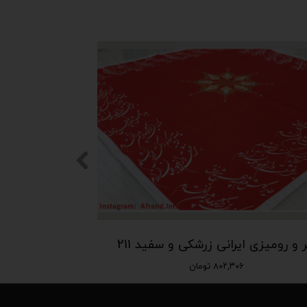
نر و رومیزی ایرانی زرشکی و سفید 211
۸۰۲,۳۰۶ تومان