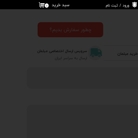
سبد خرید
ورود
/
ثبت نام
۰
حساب کاربری من
تغییر گذر واژه
چطور سفارش بدیم؟
سفارشات
سرویس ارسال اختصاصی مبلمان
خرید مبلمان
خروج از حساب
ارسال به سراسر ایران
کاربری