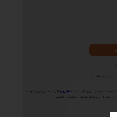
د
.
ار دادن محافظ اتو
وجود ندارد، از طریق ارتباط با
مشاورین
افرند، ضمن بهرمندی از
 با سایز و رنگ دلخواهتان را سفارش دهید.