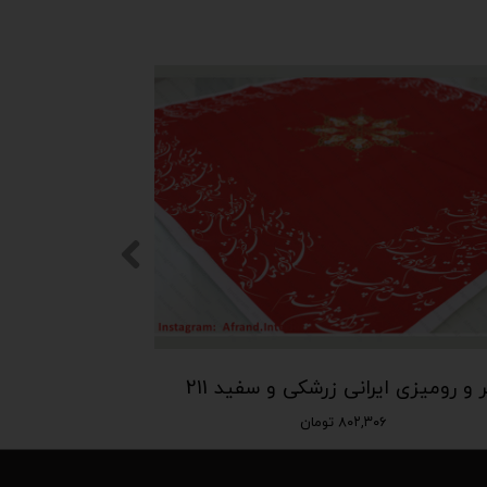
نر و رومیزی ایرانی زرشکی و سفید 211
۸۰۲,۳۰۶ تومان