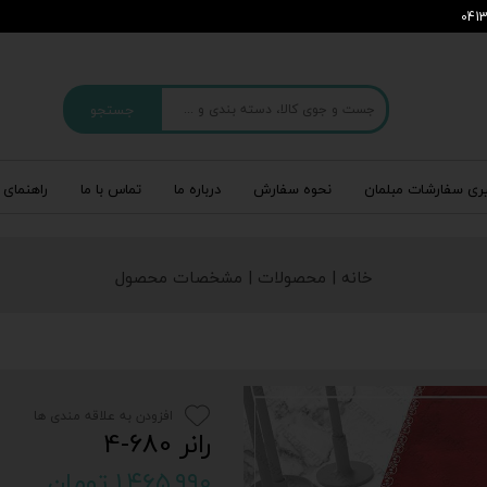
جستجو
ری سفارشات مبلمان
نحوه سفارش
درباره‌ ما
تماس با ما
راهنمای 
خانه | محصولات | مشخصات محصول
افزودن به علاقه مندی ها
رانر 680-4
۱,۴۶۵,۹۹۰ تومان