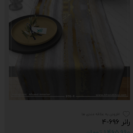
افزودن به علاقه مندی ها
رانر 696-4
۱,۴۶۵,۹۹۰ تومان