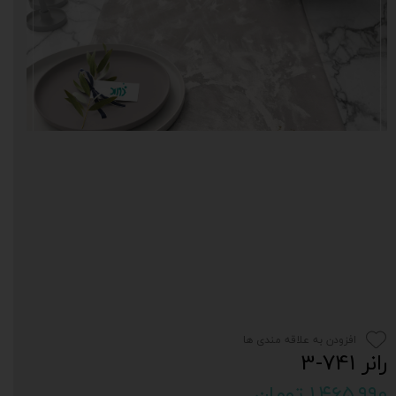
افزودن به علاقه مندی ها
رانر 741-3
۱,۴۶۵,۹۹۰ تومان