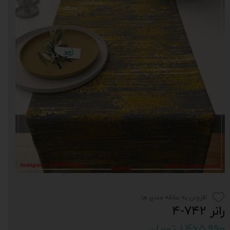
افزودن به علاقه مندی ها
رانر 742-4
۱,۴۶۵,۹۹۰ تومان