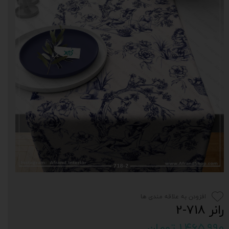
افزودن به علاقه مندی ها
رانر 718-2
۱,۴۶۵,۹۹۰ تومان