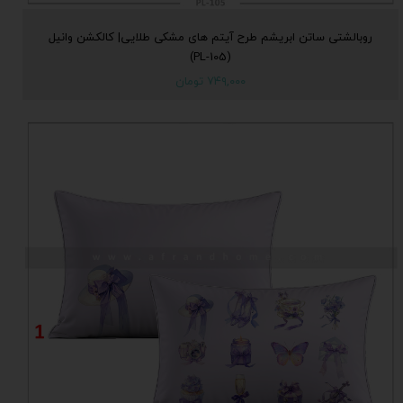
روبالشتی ساتن ابریشم طرح آیتم های مشکی طلایی| کالکشن وانیل
(PL-105)
۷۴۹,۰۰۰ تومان