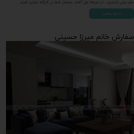
جلو مبلی شیاری . در مرحله اول کلاف مبلمان شما در کارگاه نجاری افرند …
ادامه مطلب
سفارش خانم میرزا حسینی