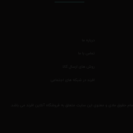
درباره ما
تماس با ما
روش های ارسال کالا
افرند در شبکه های اجتماعی
مام حقوق مادی و معنوی این سایت متعلق به فروشگاه آنلاین افرند می باشد.