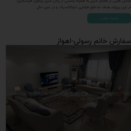
عکس هایی از فضای منزل به همراه عکسی از پلان منزل برامون فرستادین:
در این پروژه، هدف ما خلق فضایی نئوکلاسیک و در عین حال …
ادامه مطلب
سفارش خانم رسولی-اهواز