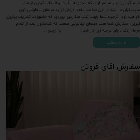
خانم قربانی عزیز سلام. از اینکه مجموعه افرند رو انتخاب کردین از شما
سپاسگزاریم . شما در این صفحه شاهد مراحل تولید مبلمان سفارشی تون
خواهید بود. ترجیح شما جهت ثبت سفارش این بود که حضورا ت تشریف بیارین
تبریز ؛ سفارش شما ست مبلمان ایتالیایی هست که کلافشون بعد از اتمام
مرحله رنگ ، وارد مرحله زیر کار شد : به زودی …
ادامه مطلب
سفارش اقای فروتن