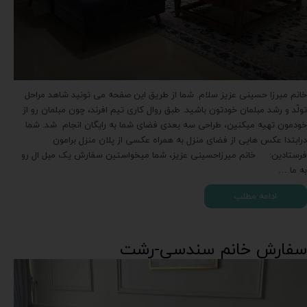
خانم میرزا حسینی عزیز سلام. شما از طریق این صفحه می تونید شاهد مراحل
تولّد و رشد مبلمان خودتون باشید. طبق روال کاری تیم افرند، چون مبلمان رو از
خودمون تهیه میکنین، طراحی سه بعدی فضای شما به رایگان انجام شد. شما
درابتدا عکس هایی از فضای منزل به همراه عکسی از پلان منزل برامون
فرستادین: خانم میرزاحسینی عزیز، شما میخواستین سفارش یک مبل ال رو
به ما …
ادامه مطلب
سفارش خانم سندسی-رشت