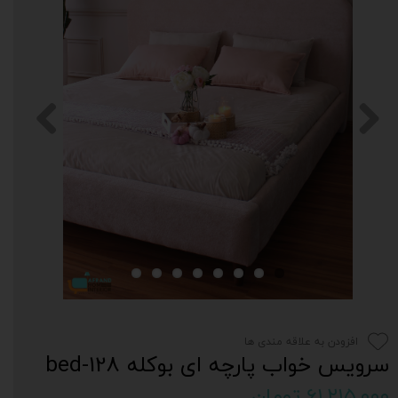
افزودن به علاقه مندی ها
سرویس خواب پارچه ای بوکله bed-128
۶۱,۲۱۵,۰۰۰ تومان