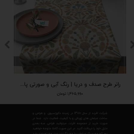
رانر طرح صدف و دریا | رنگ‌ آبی و صورتی پاستلی| افرندهوم R-826-1
۱,۴۶۵,۹۹۰ تومان
شرکت افرند از سال 1388 در زمینه دکوراسیون و طراحی و
ساخت مبلمان های ژورنالی و با کیفیت فعالیت دارد. شما در
صورت خرید از مجموعه افرند، میتوانید طراحی سه بعدی
منزل خود را دریافت کنید. در این صورت کاملا متوجه خواهید
بود که چه سبک مبلمان، با چه رنگبندی و در چه تعدادی باید