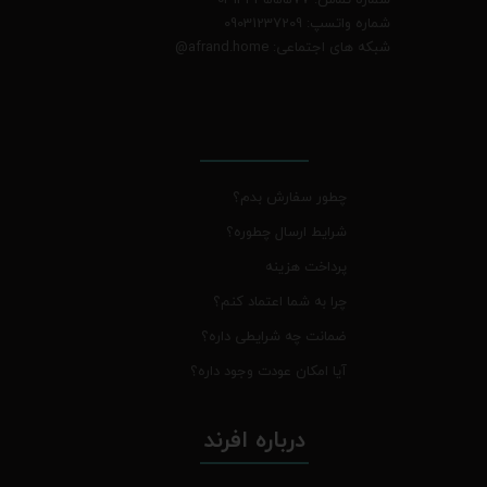
شماره واتسپ: 09031237209
شبکه های اجتماعی: afrand.home
@
چطور سفارش بدم؟
شرایط ارسال چطوره؟
پرداخت هزینه
چرا به شما اعتماد کنم؟
ضمانت چه شرایطی داره؟
آیا امکان عودت وجود داره؟
درباره افرند