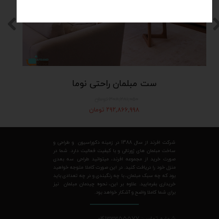
ست مبلمان راحتی نوما
۳۰۸,۲۸۱,۰۵۰ تومان
۲۹۲,۸۶۶,۹۹۸ تومان
شرکت افرند از سال 1388 در زمینه دکوراسیون و طراحی و
ساخت مبلمان های ژورنالی و با کیفیت فعالیت دارد. شما در
صورت خرید از مجموعه افرند، میتوانید طراحی سه بعدی
منزل خود را دریافت کنید. در این صورت کاملا متوجه خواهید
بود که چه سبک مبلمان، با چه رنگبندی و در چه تعدادی باید
خریداری بفرمایید. علاوه بر این، نحوه چیدمان مبلمان نیز
برای شما کاملا واضح و آشکار خواهد بود.
شماره تماس: 04133355577