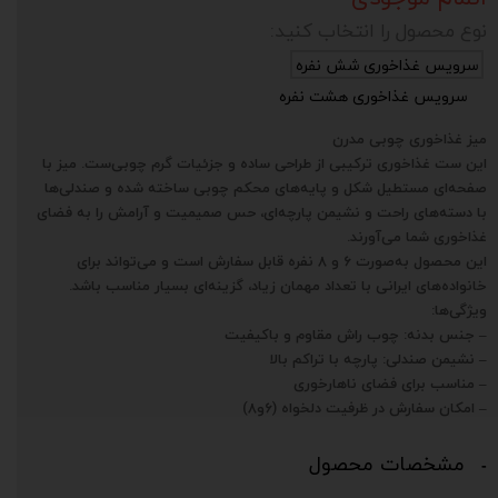
نوع محصول را انتخاب کنید:
سرویس غذاخوری شش نفره
سرویس غذاخوری هشت نفره
میز غذاخوری چوبی مدرن
این ست غذاخوری ترکیبی از طراحی ساده و جزئیات گرم چوبی‌ست. میز با
صفحه‌ای مستطیل شکل و پایه‌های محکم چوبی ساخته شده و صندلی‌ها
با دسته‌های راحت و نشیمن پارچه‌ای، حس صمیمیت و آرامش را به فضای
غذاخوری شما می‌آورند.
این محصول به‌صورت ۶ و ۸ نفره قابل سفارش است و می‌تواند برای
خانواده‌های ایرانی با تعداد مهمان زیاد، گزینه‌ای بسیار مناسب باشد.
ویژگی‌ها:
– جنس بدنه: چوب راش مقاوم و باکیفیت
– نشیمن صندلی: پارچه با تراکم بالا
– مناسب برای فضای ناهارخوری
– امکان سفارش در ظرفیت دلخواه (۶و۸)
مشخصات محصول