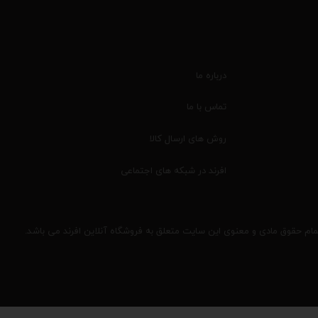
درباره ما
تماس با ما
روش های ارسال کالا
افرند در شبکه های اجتماعی
مام حقوق مادی و معنوی این سایت متعلق به فروشگاه آنلاین افرند می باشد.