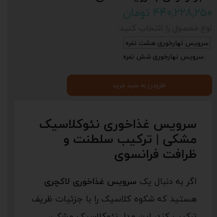
۴۴۰,۲۲۸,۲۵۰ تومان
نوع محصول را انتخاب کنید:
سرویس نهارخوری هشت نفره
سرویس نهارخوری شش نفره
افزودن به سبد خرید
سرویس غذاخوری نئوکلاسیک
مشکی | ترکیب سلطنت و
ظرافت فرانسوی
اگر به دنبال یک
سرویس غذاخوری لاکچری
هستید که شکوه کلاسیک را با جزئیات ظریف
ترکیب کند، این مدل نئوکلاسیک مشکی،