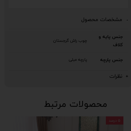
مشخصات محصول
جنس پایه و
چوب راش گرجستان
کلاف
جنس پارچه
پارچه مبلی
نظرات
محصولات مرتبط
۵ درصد