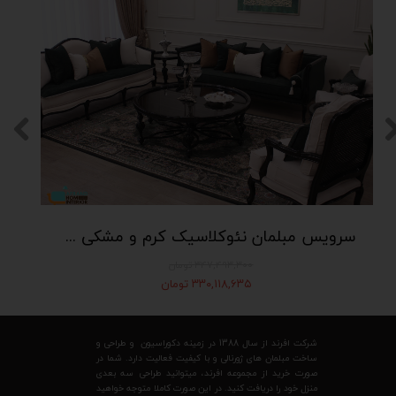
سرویس مبلمان نئوکلاسیک کرم و مشکی و سبز زمردی
۳۴۷,۴۹۳,۳۰۰ تومان
۳۳۰,۱۱۸,۶۳۵ تومان
شرکت افرند از سال 1388 در زمینه دکوراسیون و طراحی و
ساخت مبلمان های ژورنالی و با کیفیت فعالیت دارد. شما در
صورت خرید از مجموعه افرند، میتوانید طراحی سه بعدی
منزل خود را دریافت کنید. در این صورت کاملا متوجه خواهید