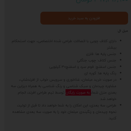
افزودن به سبد خرید
مبل ال:
دارای کلاف چوبی با اتصالات طراحی شده اختصاصی، جهت استحکام
بیشتر
جنس پایه ها: فلزی
جنس کلاف: چوب جنگلی
جنس اسفنج: فوم سرد و اسفنج30 کیلویی
رنگ پایه ها: کوره ای
در صورت خرید مبلمان، غذاخوری و سرویس خواب از افرندشاپ،
مشاوره چیدمان و سبک شناسی و رنگ شناسی به همراه دیزاین سه
بعدی منزل شما،
به صورت رایگان
توسط تیم طراحی افرند، انجام
خواهد شد.
طراحی سه بعدی، این امکان را به شما خواهد داد تا قبل از تولید،
نحوه چیدمان و رنگبندی مبلمان خود را به صورت سه بعدی مشاهده
کنید.