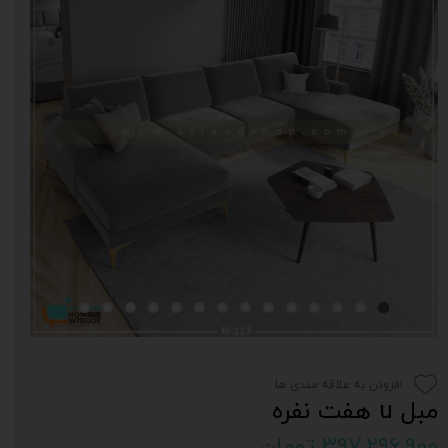
افزودن به علاقه مندی ها
مبل u هفت نفره
۳۹۷,۲۹۶,۹۰۰ تومان