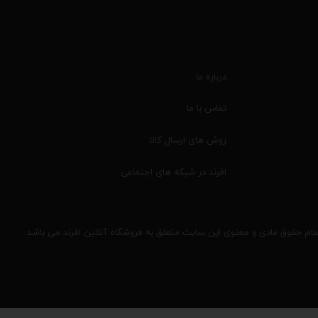
درباره ما
تماس با ما
روش های ارسال کالا
افرند در شبکه های اجتماعی
مام حقوق مادی و معنوی این سایت متعلق به فروشگاه آنلاین افرند می باشد.