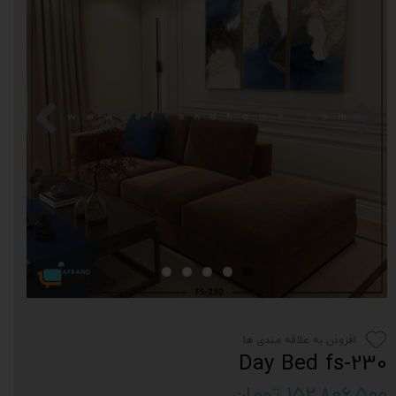
افزودن به علاقه مندی ها
Day Bed fs-230
۱۵۲,۸۰۶,۵۰۰ تومان