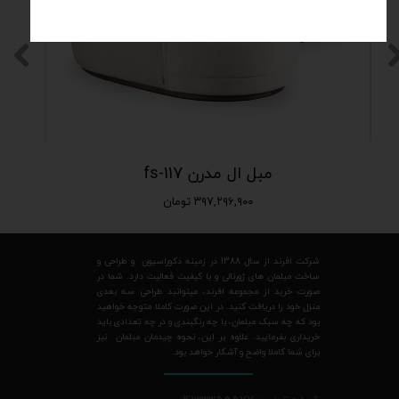
مبل ال مدرن fs-117
۳۹۷,۲۹۶,۹۰۰ تومان
شرکت افرند از سال 1388 در زمینه دکوراسیون و طراحی و
ساخت مبلمان های ژورنالی و با کیفیت فعالیت دارد. شما در
صورت خرید از مجموعه افرند، میتوانید طراحی سه بعدی
منزل خود را دریافت کنید. در این صورت کاملا متوجه خواهید
بود که چه سبک مبلمان، با چه رنگبندی و در چه تعدادی باید
خریداری بفرمایید. علاوه بر این، نحوه چیدمان مبلمان نیز
برای شما کاملا واضح و آشکار خواهد بود.