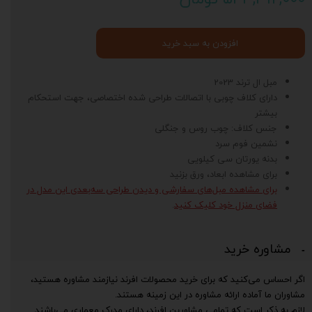
افزودن به سبد خرید
مبل ال ترند 2023
دارای کلاف چوبی با اتصالات طراحی شده اختصاصی، جهت استحکام
بیشتر
جنس کلاف: چوب روس و جنگلی
نشمین فوم سرد
بدنه یورتان سی کیلویی
برای مشاهده ابعاد، ورق بزنید
برای مشاهده مبل‌های سفارشی و دیدن طراحی سه‌بعدی این مدل در
فضای منزل خود کلیک کنید
.
مشاوره خرید
اگر احساس می‌کنید که برای خرید محصولات افرند نیازمند مشاوره هستید،
مشاوران ما آماده ارائه مشاوره در این زمینه هستند.
لازم به ذکر است که تمامی مشاورین افرند، دارای مدرک معماری می‌باشند.