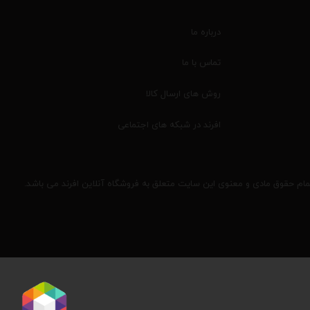
درباره ما
تماس با ما
روش های ارسال کالا
افرند در شبکه های اجتماعی
مام حقوق مادی و معنوی این سایت متعلق به فروشگاه آنلاین افرند می باشد.