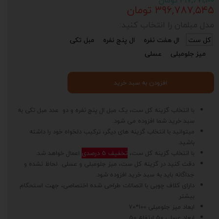
۴۱۷,۶۷۱,۱۰۰ تومان
۳۹۶,۷۸۷,۵۴۵ تومان
مدل مبلمان را انتخاب کنید:
کل ست
ال هفت نفره
ال پنج نفره
مبل تکی
میز جلومبلی
عسلی
افزودن به سبد خرید
با انتخاب گزینه کل ست، یک مبل ال پنج نفره و دو عدد مبل تکی به
سبد خرید شما افزوده می شود.
میتوانید با انتخاب گزینه های دیگر، ترکیب دلخواه خود را داشته
باشید.
با انتخاب گزینه کل ست،
تخفیف 5 درصدی
اعمال خواهد شد.
دقت کنید در گزینه کل ست، میز جلومبلی و عسلی لحاظ نشده و
جداگانه باید به سبد خرید افزوده شود.
دارای کلاف چوبی با اتصالات طراحی شده اختصاصی، جهت استحکام
بیشتر
ابعاد میز جلومبلی 100*70
ابعاد عسلی 50 ارتفاع 50