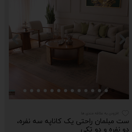
افزودن به علاقه مندی ها
ست مبلمان راحتی یک کاناپه سه نفره،
دو نفره و دو تکی