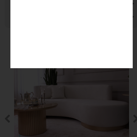
شستشو و نگهداری
نظرات
محصولات مرتبط