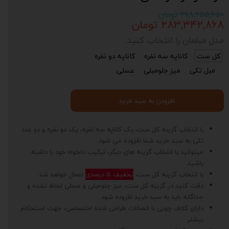
۲۹۸,۲۵۵,۶۵۰ تومان
۲۸۳,۳۴۲,۸۶۸ تومان
مدل مبلمان را انتخاب کنید:
کل ست
کاناپه سه نفره
کاناپه دو نفره
مبل تکی
میز جلومبلی
عسلی
افزودن به سبد خرید
با انتخاب گزینه کل ست، یک کاناپه سه نفره، یک دو نفره و دو عدد
تکی به سبد خرید شما افزوده می شود.
میتوانید با انتخاب گزینه های دیگر، ترکیب دلخواه خود را داشته
باشید.
با انتخاب گزینه کل ست،
تخفیف 5 درصدی
اعمال خواهد شد.
دقت کنید در گزینه کل ست، میز جلومبلی و عسلی لحاظ نشده و
جداگانه باید به سبد خرید افزوده شود.
دارای کلاف چوبی با اتصالات طراحی شده اختصاصی، جهت استحکام
بیشتر