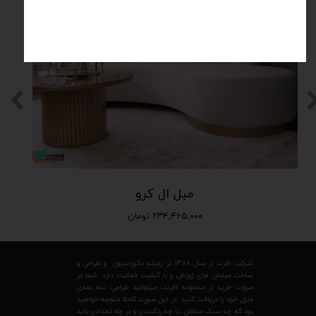
مبل ال کرو
۲۳۴,۴۶۵,۰۰۰ تومان
شرکت افرند از سال 1388 در زمینه دکوراسیون و طراحی و
ساخت مبلمان های ژورنالی و با کیفیت فعالیت دارد. شما در
صورت خرید از مجموعه افرند، میتوانید طراحی سه بعدی
منزل خود را دریافت کنید. در این صورت کاملا متوجه خواهید
بود که چه سبک مبلمان، با چه رنگبندی و در چه تعدادی باید