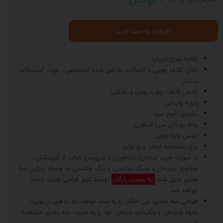
افزودن به سبد خرید
کاناپه طرح لئوپارد
دارای کلاف چوبی با اتصالات طراحی شده اختصاصی، جهت استحکام
بیشتر
جنس کلاف: چوب روس و جنگلی
پارچه وارداتی
نشمین فوم سرد
بدنه یورتان سی کیلویی
جنس پایه چوبی
برای مشاهده ابعاد، ورق بزنید
در صورت خرید مبلمان، غذاخوری و سرویس خواب از افرندشاپ،
مشاوره چیدمان و سبک شناسی و رنگ شناسی به همراه دیزاین سه
بعدی منزل شما،
به صورت رایگان
توسط تیم طراحی افرند، انجام
خواهد شد.
طراحی سه بعدی، این امکان را به شما خواهد داد تا قبل از تولید،
نحوه چیدمان و رنگبندی مبلمان خود را به صورت سه بعدی مشاهده