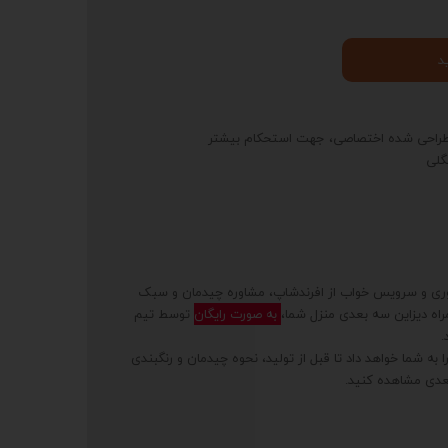
د
ت طراحی شده اختصاصی، جهت استحکام بیشتر
گلی
وری و سرویس خواب از افرندشاپ، مشاوره چیدمان و سبک
ه دیزاین سه بعدی منزل شما،
به صورت رایگان
توسط تیم
.
به شما خواهد داد تا قبل از تولید، نحوه چیدمان و رنگبندی
عدی مشاهده کنید.