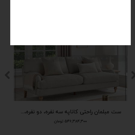
محصولات مرتبط
VIP
ست مبلمان راحتی کاناپه سه نفره، دو نفره، لاوسیت و تکی fs-194
۵۴۶,۳۸۴,۳۰۰ تومان