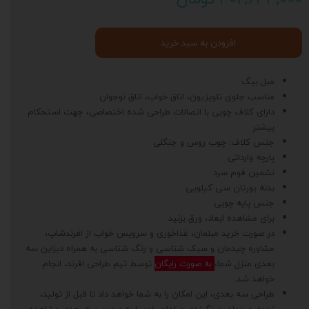
افزودن به سبد خرید
مبل بیگ
مناسب جلوی تلویزیون، اتاق خواب، اتاق نوجوان
دارای کلاف چوبی با اتصالات طراحی شده اختصاصی، جهت استحکام
بیشتر
جنس کلاف: چوب روس و جنگلی
پارچه وارداتی
نشمین فوم سرد
بدنه یورتان سی کیلویی
جنس پایه چوبی
برای مشاهده ابعاد، ورق بزنید
در صورت خرید مبلمان، غذاخوری و سرویس خواب از افرندشاپ،
مشاوره چیدمان و سبک شناسی و رنگ شناسی به همراه دیزاین سه
بعدی منزل شما،
به صورت رایگان
توسط تیم طراحی افرند، انجام
خواهد شد.
طراحی سه بعدی، این امکان را به شما خواهد داد تا قبل از تولید،