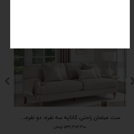
محصولات مرتبط
VIP
ست مبلمان راحتی کاناپه سه نفره، دو نفره، لاوسیت و تکی fs-194
۵۴۶,۳۸۴,۳۰۰ تومان