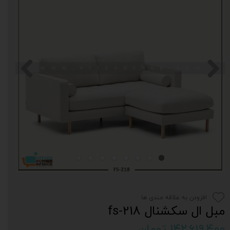
افزودن به علاقه مندی ها
مبل ال سکشنال fs-218
۱۴۲,۶۱۹,۴۰۰ تومان