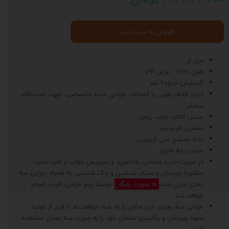
افزودن به سبد خرید
مبل ال
طول 3/20 عرض 1/7
گنجایش حدود7 نفر
دارای کلاف چوبی با اتصالات طراحی شده اختصاصی، جهت استحکام
بیشتر
جنس کلاف: چوب روس
نشمین فوم سرد
بدنه اسفنج سی کیلویی
جنس پایه فلزی
در صورت خرید مبلمان، غذاخوری و سرویس خواب از افرندشاپ،
مشاوره چیدمان و سبک شناسی و رنگ شناسی به همراه دیزاین سه
بعدی منزل شما،
به صورت رایگان
توسط تیم طراحی افرند، انجام
خواهد شد.
طراحی سه بعدی، این امکان را به شما خواهد داد تا قبل از تولید،
نحوه چیدمان و رنگبندی مبلمان خود را به صورت سه بعدی مشاهده