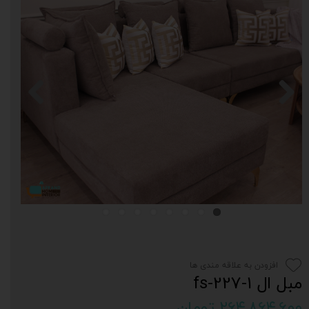
افزودن به علاقه مندی ها
مبل ال fs-227-1
۲۶۴,۸۶۴,۶۰۰ تومان