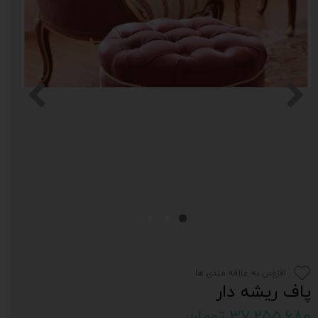
افزودن به علاقه مندی ها
پاف ریشه دار
۳۷,۲۵۵,۶۸۰ تومان