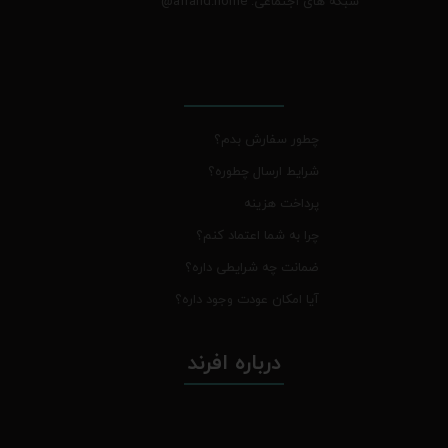
شبکه های اجتماعی: afrand.home
@
چطور سفارش بدم؟
شرایط ارسال چطوره؟
پرداخت هزینه
چرا به شما اعتماد کنم؟
ضمانت چه شرایطی داره؟
آیا امکان عودت وجود داره؟
درباره افرند