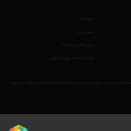
درباره ما
تماس با ما
روش های ارسال کالا
افرند در شبکه های اجتماعی
مام حقوق مادی و معنوی این سایت متعلق به فروشگاه آنلاین افرند می باشد.