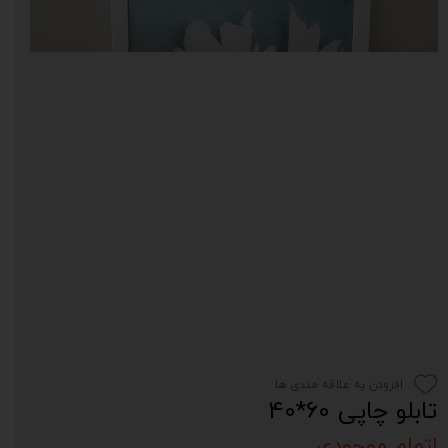
افزودن به علاقه مندی ها
تابلو چاپی 60*40
اتمام موجودی