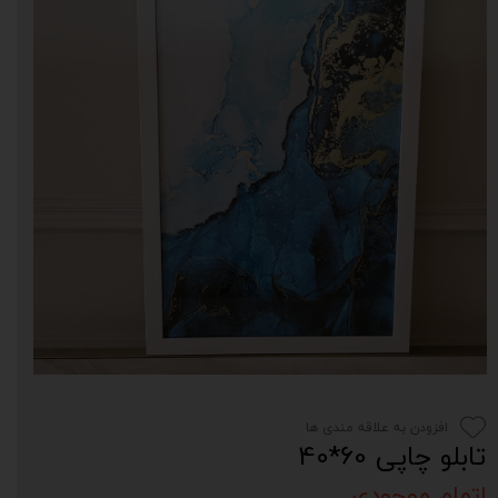
افزودن به علاقه مندی ها
تابلو چاپی 60*40
اتمام موجودی