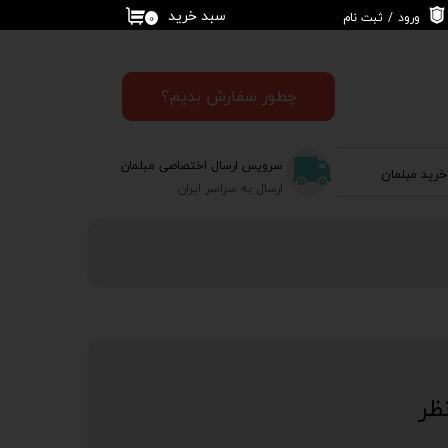
سبد خرید
ورود
/
ثبت نام
۰
حساب کاربری من
تغییر گذر واژه
چطور سفارش بدیم؟
سفارشات
سرویس ارسال اختصاصی مبلمان
خرید مبلمان
خروج از حساب
ارسال به سراسر ایران
کاربری
ظر