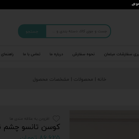
جستجو
ری سفارشات مبلمان
نحوه سفارش
درباره‌ ما
تماس با ما
راهنمای 
خانه | محصولات | مشخصات محصول
افزودن به علاقه مندی ها
کوسن تانسو چشم ن
۸۶,۶۲۵ تومان