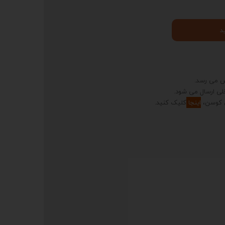
د
ش می رسد.
لی ارسال می شود.
 کوسن،
اینجا
کلیک کنید.