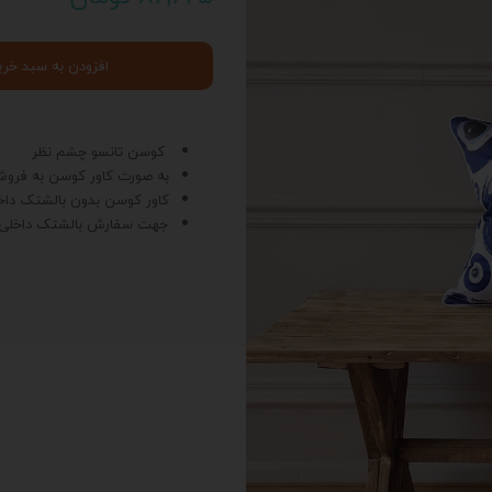
افزودن به سبد خری
کوسن تانسو چشم نظر
به صورت کاور کوسن به فرو
کاور کوسن بدون بالشتک داخ
جهت سفارش بالشتک داخلی
د
ی
ت