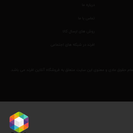
درباره ما
تماس با ما
روش های ارسال کالا
افرند در شبکه های اجتماعی
مام حقوق مادی و معنوی این سایت متعلق به فروشگاه آنلاین افرند می باشد.