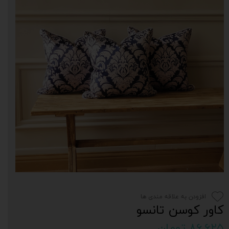
افزودن به علاقه مندی ها
کاور کوسن تانسو
۸۶,۶۲۵ تومان