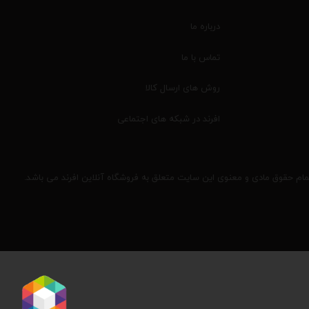
درباره ما
تماس با ما
روش های ارسال کالا
افرند در شبکه های اجتماعی
مام حقوق مادی و معنوی این سایت متعلق به فروشگاه آنلاین افرند می باشد.