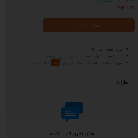
Only ۲ left
افزودن به سبد خرید
سایز کوسن ها 40*40
کاور کوسن بدون بالشتک داخلی ارسال می شود.
جهت سفارش بالشتک داخلی کوسن،
اینجا
کلیک کنید.
نظرات
هنوز نظری ثبت نشده