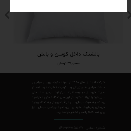
بالشتک داخل کوسن و بالش
۳۹۰,۰۰۰ تومان
شرکت افرند از سال 1388 در زمینه دکوراسیون و طراحی و
ساخت مبلمان های ژورنالی و با کیفیت فعالیت دارد. شما در
صورت خرید از مجموعه افرند، میتوانید طراحی سه بعدی
منزل خود را دریافت کنید. در این صورت کاملا متوجه خواهید
بود که چه سبک مبلمان، با چه رنگبندی و در چه تعدادی باید
خریداری بفرمایید. علاوه بر این، نحوه چیدمان مبلمان نیز
برای شما کاملا واضح و آشکار خواهد بود.
شماره تماس: 04133355577