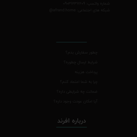
شماره واتسپ: 09031237209
شبکه های اجتماعی: afrand.home
@
چطور سفارش بدم؟
شرایط ارسال چطوره؟
پرداخت هزینه
چرا به شما اعتماد کنم؟
ضمانت چه شرایطی داره؟
آیا امکان عودت وجود داره؟
درباره افرند