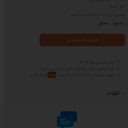
Only ۱ left
جنس پارچه را انتخاب کنید:
تانسو
مخمل
افزودن به سبد خرید
سایز کوسن ها 40*40
کاور کوسن بدون بالشتک داخلی ارسال می شود.
جهت سفارش بالشتک داخلی کوسن،
اینجا
کلیک کنید.
نظرات