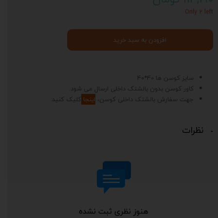
Only ۲ left
افزودن به سبد خرید
سایز کوسن ها 40*40
کاور کوسن بدون بالشتک داخلی ارسال می شود.
جهت سفارش بالشتک داخلی کوسن،
اینجا
کلیک کنید.
نظرات
هنوز نظری ثبت نشده