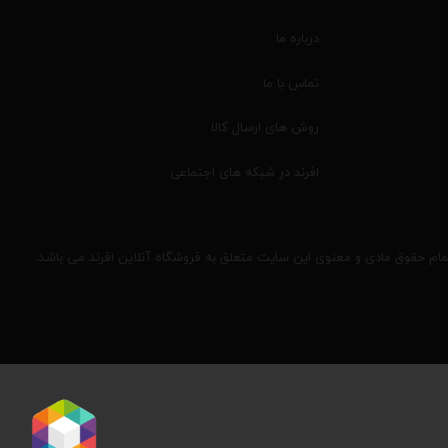
درباره ما
تماس با ما
روش های ارسال کالا
افرند در شبکه های اجتماعی
مام حقوق مادی و معنوی این سایت متعلق به فروشگاه آنلاین افرند می باشد.