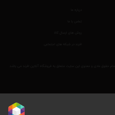
درباره ما
تماس با ما
روش های ارسال کالا
افرند در شبکه های اجتماعی
مام حقوق مادی و معنوی این سایت متعلق به فروشگاه آنلاین افرند می باشد.