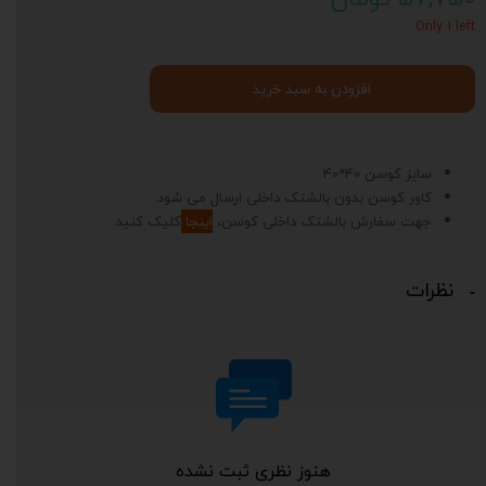
Only ۱ left
افزودن به سبد خرید
سایز کوسن 40*40
کاور کوسن بدون بالشتک داخلی ارسال می شود.
جهت سفارش بالشتک داخلی کوسن،
اینجا
کلیک کنید.
نظرات
هنوز نظری ثبت نشده