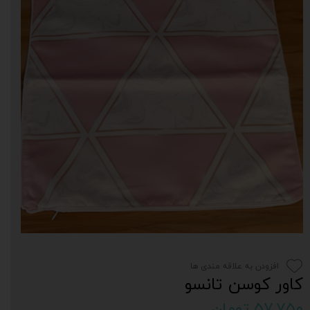
افزودن به علاقه مندی ها
کاور کوسن تانسو
۵۷,۷۵۰ تومان