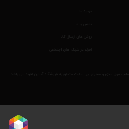
درباره ما
تماس با ما
روش های ارسال کالا
افرند در شبکه های اجتماعی
مام حقوق مادی و معنوی این سایت متعلق به فروشگاه آنلاین افرند می باشد.