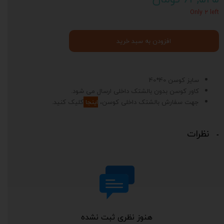
Only ۲ left
افزودن به سبد خرید
سایز کوسن 40*40
کاور کوسن بدون بالشتک داخلی ارسال می شود.
جهت سفارش بالشتک داخلی کوسن،
اینجا
کلیک کنید.
نظرات
هنوز نظری ثبت نشده