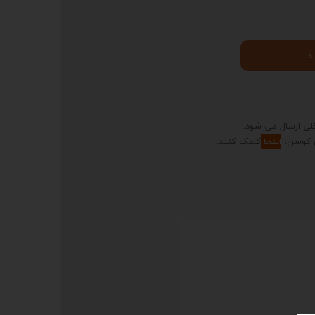
د
لی ارسال می شود.
 کوسن،
اینجا
کلیک کنید.