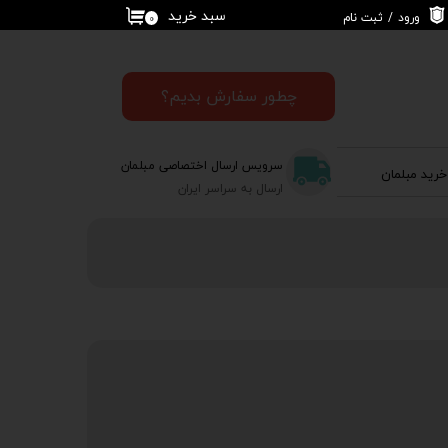
سبد خرید
ورود
/
ثبت نام
۰
حساب کاربری من
تغییر گذر واژه
چطور سفارش بدیم؟
سفارشات
سرویس ارسال اختصاصی مبلمان
خرید مبلمان
خروج از حساب
ارسال به سراسر ایران
کاربری