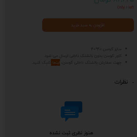
Only ۱ left
افزودن به سبد خرید
سایز کوسن 40*40
کاور کوسن بدون بالشتک داخلی ارسال می شود.
جهت سفارش بالشتک داخلی کوسن،
اینجا
کلیک کنید.
نظرات
هنوز نظری ثبت نشده