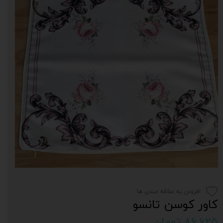
افزودن به علاقه مندی ها
کاور کوسن تانسو
۸۶,۶۲۵ تومان