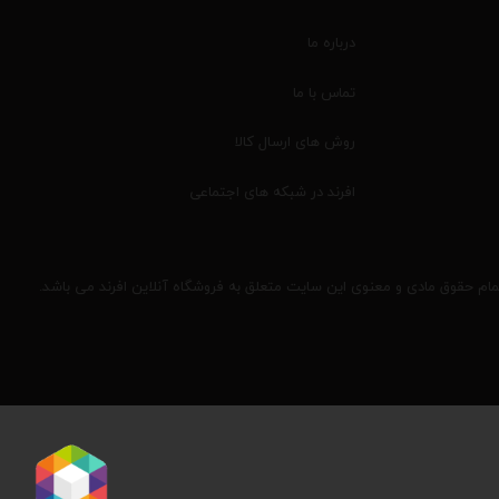
درباره ما
تماس با ما
روش های ارسال کالا
افرند در شبکه های اجتماعی
مام حقوق مادی و معنوی این سایت متعلق به فروشگاه آنلاین افرند می باشد.