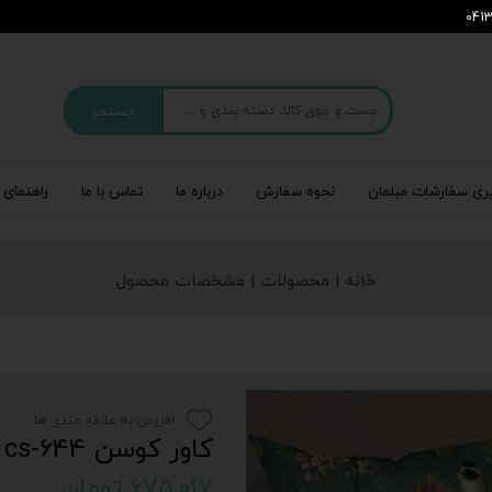
جستجو
ری سفارشات مبلمان
نحوه سفارش
درباره‌ ما
تماس با ما
راهنمای 
خانه | محصولات | مشخصات محصول
افزودن به علاقه مندی ها
کاور کوسن cs-644
۶۷۵,۰۱۷ تومان