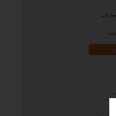
ار تایی
5
د
 و دوخت
، کلیک کنید.