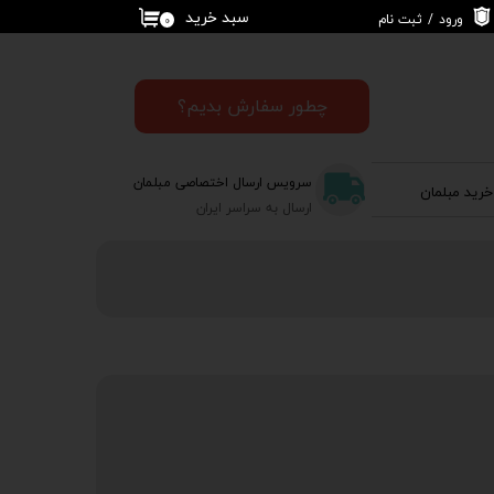
سبد خرید
ورود
/
ثبت نام
۰
حساب کاربری من
تغییر گذر واژه
چطور سفارش بدیم؟
سفارشات
سرویس ارسال اختصاصی مبلمان
خرید مبلمان
خروج از حساب
ارسال به سراسر ایران
کاربری