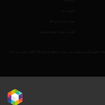
درباره ما
تماس با ما
روش های ارسال کالا
افرند در شبکه های اجتماعی
مام حقوق مادی و معنوی این سایت متعلق به فروشگاه آنلاین افرند می باشد.