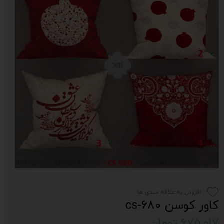
افزودن به علاقه مندی ها
کاور کوسن cs-680
۶۷۵,۰۱۷ تومان